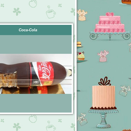
Coca-Cola