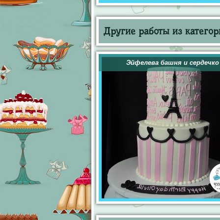
Другие работы из категор
Эйфелева башня и сердечко