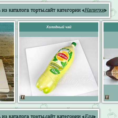
из каталога торты.сайт категории «
Напитки
»
Холодный чай
из каталога торты.сайт категории «
Еда
»