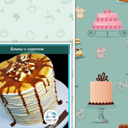
Блины с сиропом