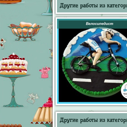
Другие работы из категор
Велосипедист
Другие работы из категор