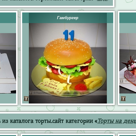
Гамбургер
из каталога торты.сайт категории «
Торты на ден