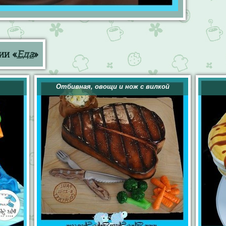
ии «
Еда
»
Отбивная, овощи и нож с вилкой