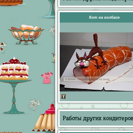
Кот на колбасе
Работы других кондитеров 