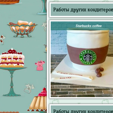
Работы других кондитеров 
Starbucks coffee
Работы других кондитеров 