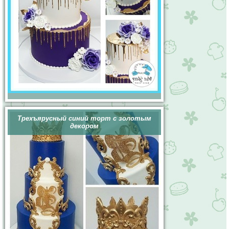
Трехъярусный синий торт с золотым
декором