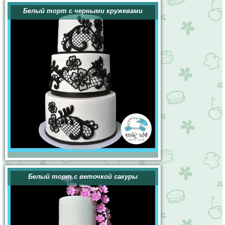
Белый торт с черными кружевами
Белый торт с веточкой сакуры