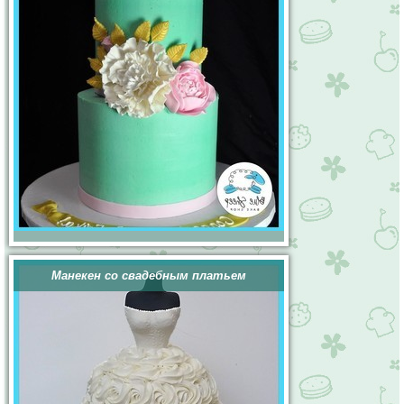
Манекен со свадебным платьем