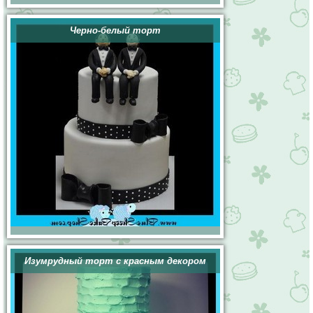
Черно-белый торт
Изумрудный торт с красным декором