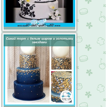
Синий торт с белым шаром и золотыми
звездами