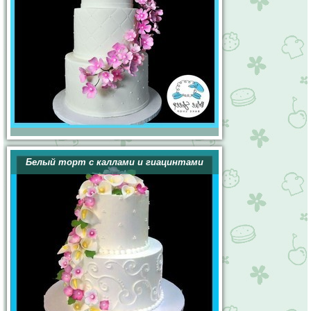
Белый торт с каллами и гиацинтами