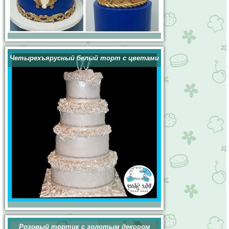
Четырехъярусный белый торт с цветами
Розовый тортик с золотым декором