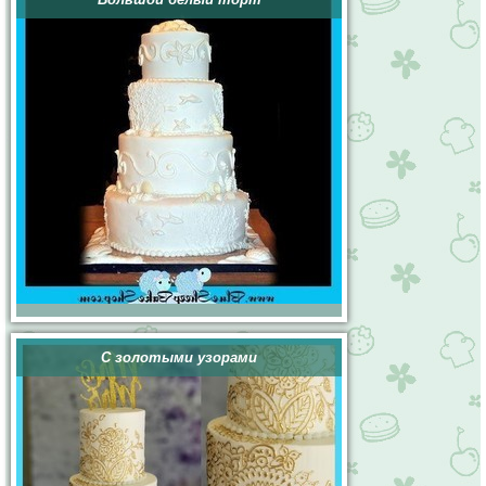
С золотыми узорами