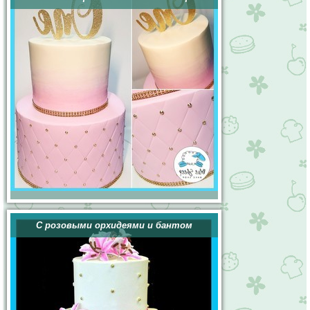
С розовыми орхидеями и бантом