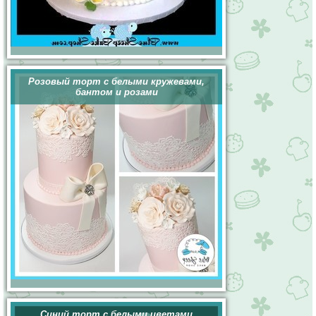
Розовый торт с белыми кружевами,
бантом и розами
Синий торт с белыми цветами