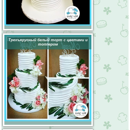
Трехъярусный белый торт с цветами и
топпером