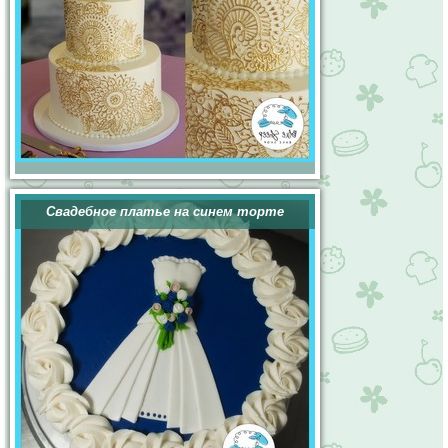
Свадебное платье на синем торте