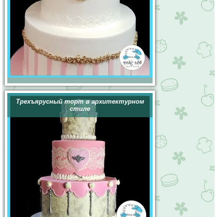
Трехъярусный торт в архитектурном
стиле