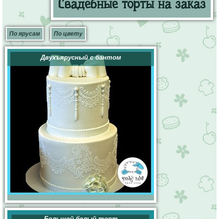
Свадебные торты на заказ
По ярусам
По цвету
Двухъярусный с бантом
Большой белый торт