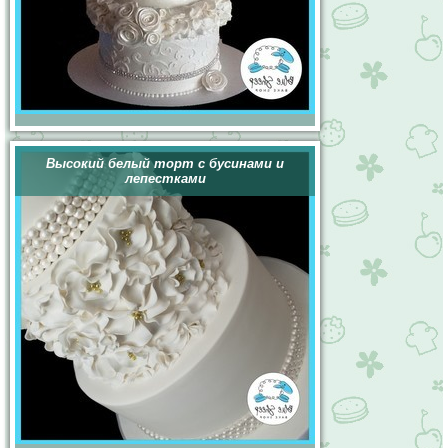
Высокий белый торт с бусинами и
лепестками