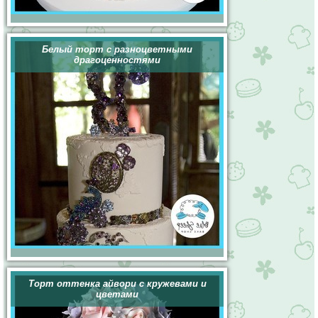
Белый торт с разноцветными
драгоценностями
Торт оттенка айвори с кружевами и
цветами