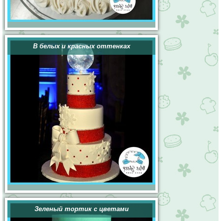
В белых и красных оттенках
Зеленый тортик с цветами