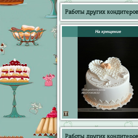
Работы других кондитеров 
На крещение
Работы других кондитеров 