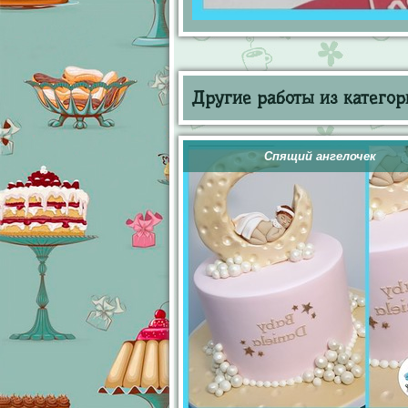
Другие работы из категор
Спящий ангелочек