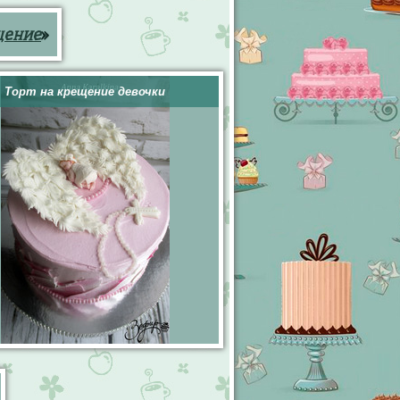
щение
»
Торт на крещение девочки