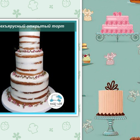
рехъярусный открытый торт