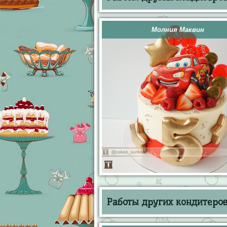
Молния Маквин
Работы других кондитеров 