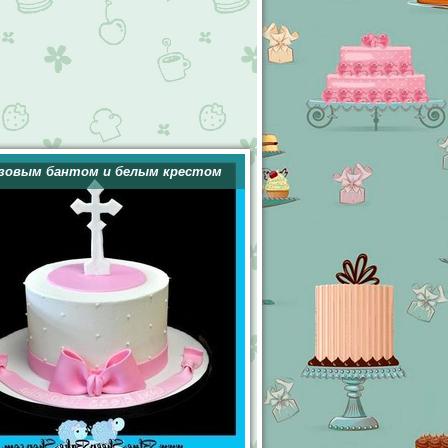
озовым бантом и белым крестом