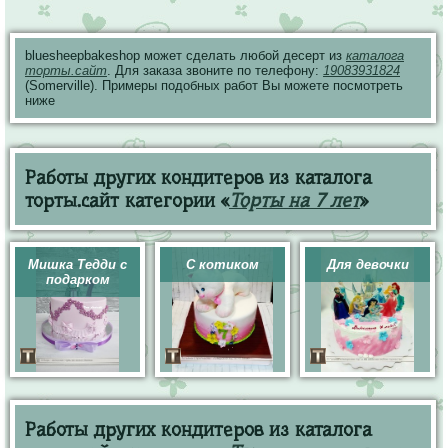
bluesheepbakeshop может сделать любой десерт из
каталога
торты.сайт
. Для заказа звоните по телефону:
19083931824
(Somerville). Примеры подобных работ Вы можете посмотреть
ниже
Работы других кондитеров из каталога
торты.сайт категории «
Торты на 7 лет
»
Мишка Тедди с
С котиком
Для девочки
подарком
Работы других кондитеров из каталога