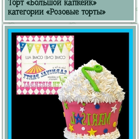
Торт «Большой капкейк»
категории «Розовые торты»