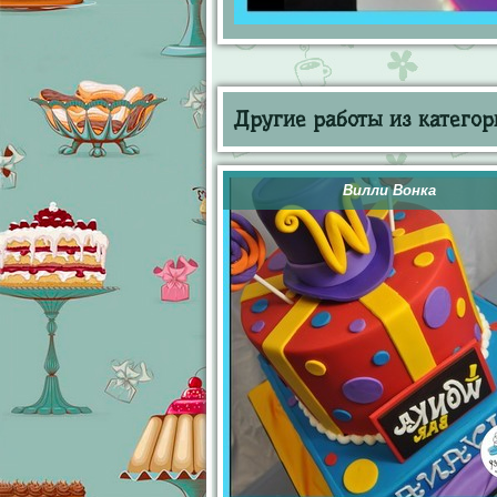
Другие работы из категор
Вилли Вонка