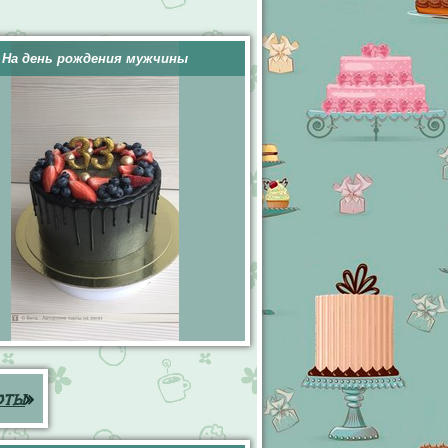
На день рождения мужчины
рты
»