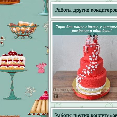
Работы других кондитеров 
Торт для мамы и дочки, у которы
рождения в один день!
Работы других кондитеров 