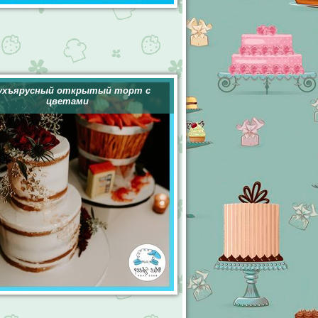
ухъярусный открытый торт с
цветами