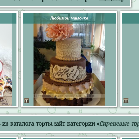
Любимой мамочке
из каталога торты.сайт категории «
Сиреневые то