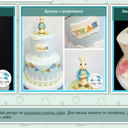
Кролик с морковкой
Бе
бой десерт из
каталога торты.сайт
. Для заказа звоните по телефону:
ь ниже