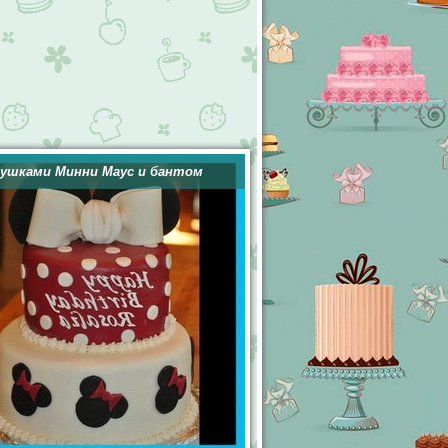
 ушками Минни Маус и бантом