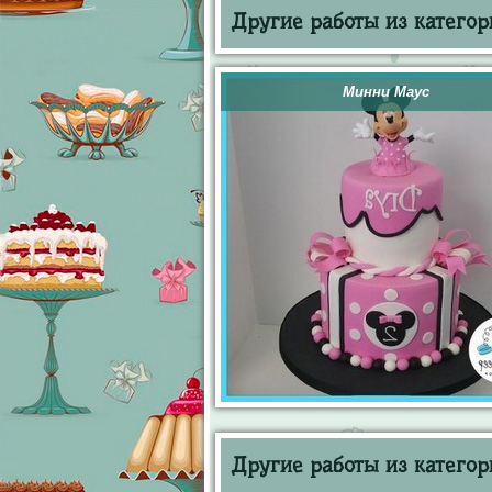
Другие работы из категор
Минни Маус
Другие работы из категор