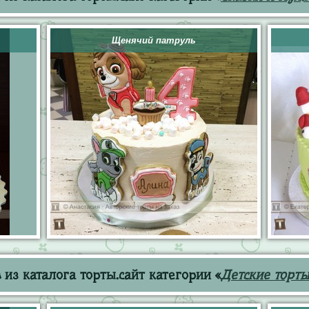
Щенячий патруль
из каталога торты.сайт категории «
Детские торты