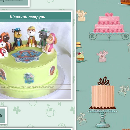
Щенячий патруль
»