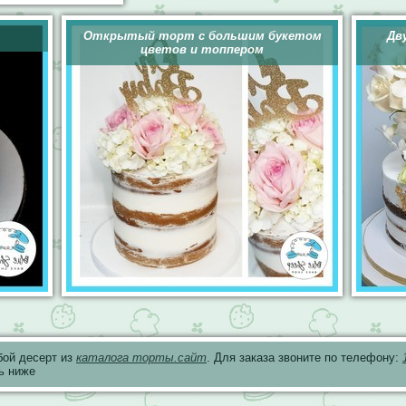
Открытый торт с большим букетом
Дв
цветов и топпером
бой десерт из
каталога торты.сайт
. Для заказа звоните по телефону:
ь ниже