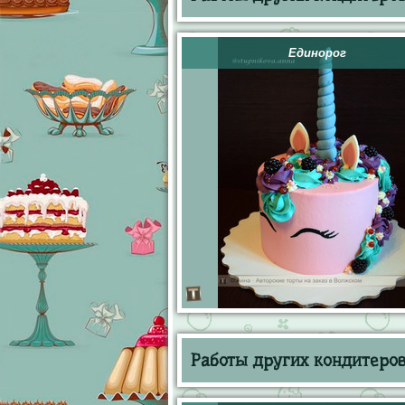
Единорог
Работы других кондитеров 