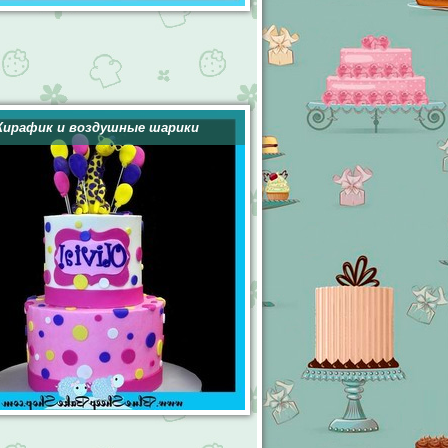
ирафик и воздушные шарики