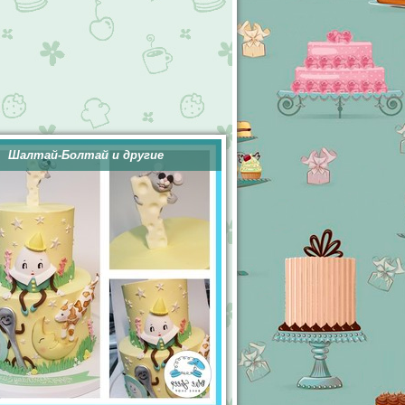
Шалтай-Болтай и другие