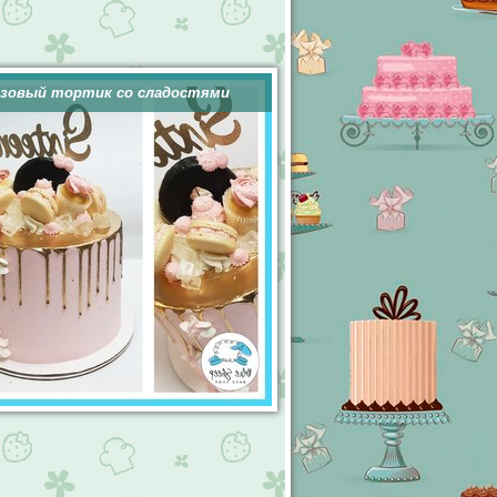
зовый тортик со сладостями