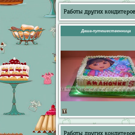
Работы других кондитеров 
Даша-путешественница
Работы других кондитеров 