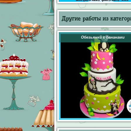
Другие работы из категор
Обезьянки с бананами