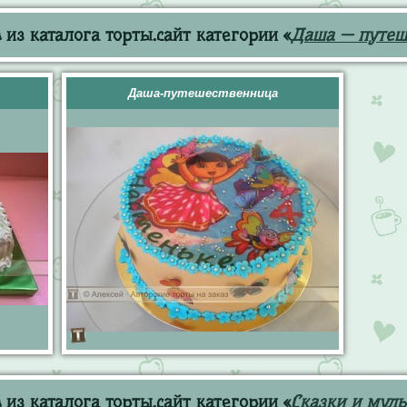
из каталога торты.сайт категории «
Даша — путеш
Даша-путешественница
из каталога торты.сайт категории «
Сказки и мул