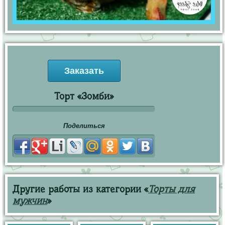
Заказать
Торт «Зомби»
Поделиться
Другие работы из категории «
Торты для
мужчин
»