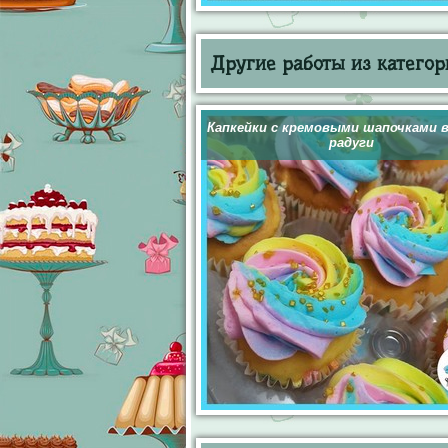
Другие работы из категор
Капкейки с кремовыми шапочками 
радуги