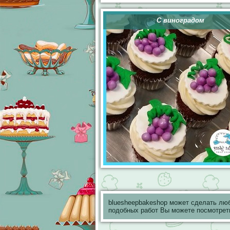
С виноградом
bluesheepbakeshop может сделать лю
подобных работ Вы можете посмотрет