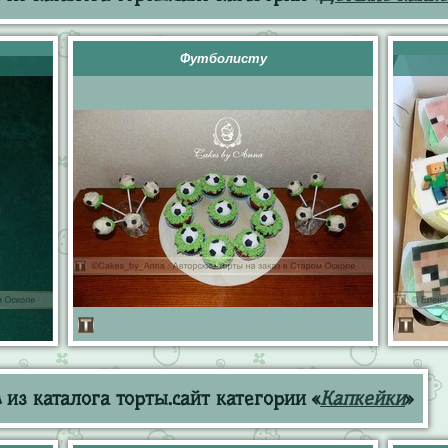
Футболисту
из каталога торты.сайт категории «
Капкейки
»