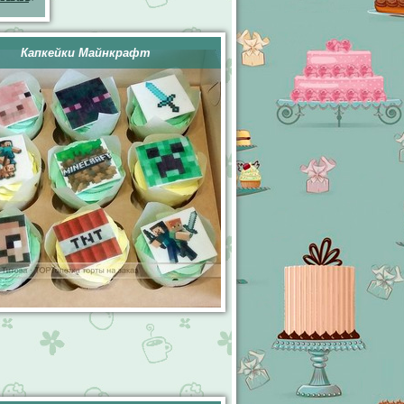
Капкейки Майнкрафт