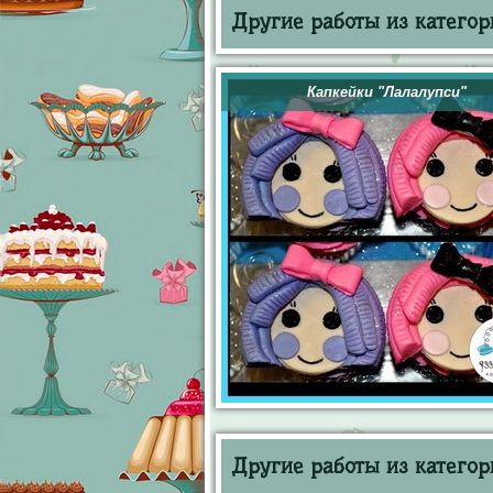
Другие работы из категор
Капкейки "Лалалупси"
Другие работы из категор