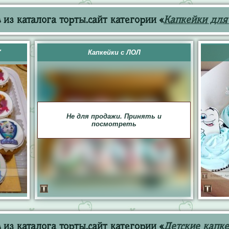
из каталога торты.сайт категории «
Капкейки для
"
Капкейки с ЛОЛ
Не для продажи. Принять и
посмотреть
из каталога торты.сайт категории «
Детские капк