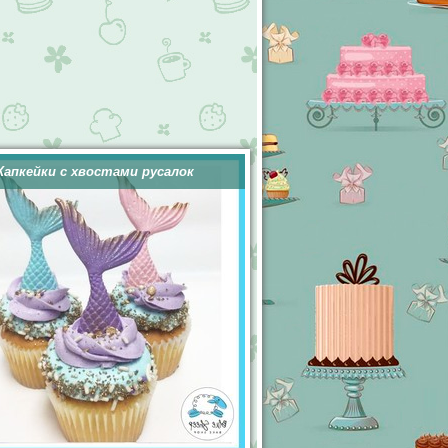
Капкейки с хвостами русалок