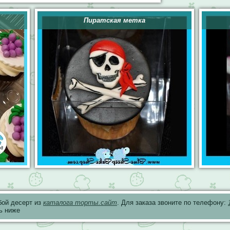
Пиратская метка
бой десерт из
каталога торты.сайт
. Для заказа звоните по телефону:
ь ниже