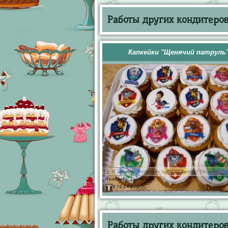
Работы других кондитеров 
Капкейки "Щенячий патруль
Работы других кондитеров 