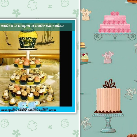
пкейки и торт в виде капкейка