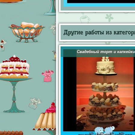
Другие работы из категор
Свадебный торт и капкейки