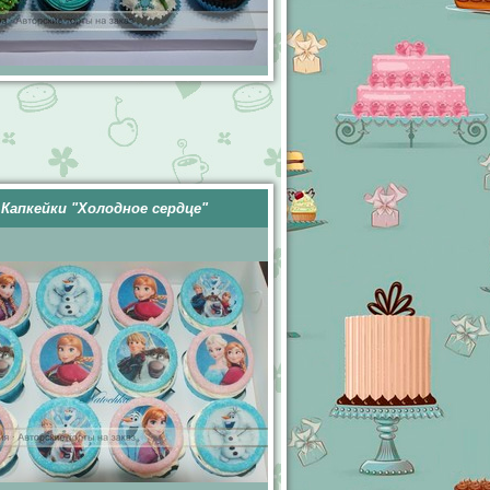
Капкейки "Холодное сердце"