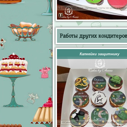
Работы других кондитеров 
Капкейки защитнику