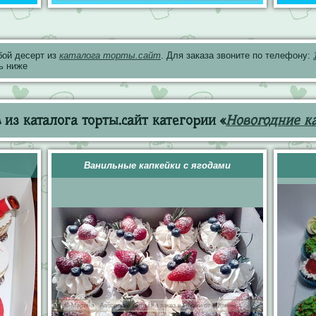
бой десерт из
каталога торты.сайт
. Для заказа звоните по телефону:
ь ниже
из каталога торты.сайт категории «
Новогодние к
Ванильные капкейки с ягодами