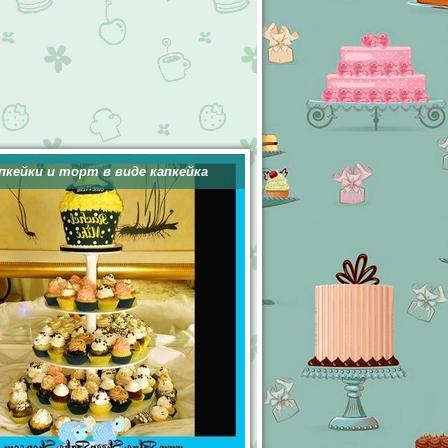
пкейки и торт в виде капкейка