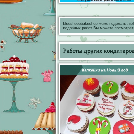
bluesheepbakeshop может сделать лю
подобных работ Вы можете посмотрет
Работы других кондитеров 
Капкейки на Новый год