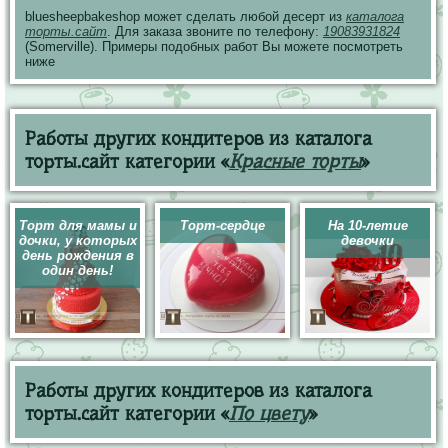
bluesheepbakeshop может сделать любой десерт из
каталога
торты.сайт
. Для заказа звоните по телефону:
19083931824
(Somerville). Примеры подобных работ Вы можете посмотреть
ниже
Работы других кондитеров из каталога
торты.сайт категории «
Красные торты
»
Торт для мамы и
Торт-сердце
На 10-летие
дочки, у которых
девочки
день рождения в
один день!
Работы других кондитеров из каталога
торты.сайт категории «
По цвету
»