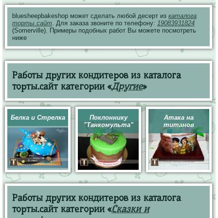
bluesheepbakeshop может сделать любой десерт из
каталога
торты.сайт
. Для заказа звоните по телефону:
19083931824
(Somerville). Примеры подобных работ Вы можете посмотреть
ниже
Работы других кондитеров из каталога
торты.сайт категории «
Другие
»
Белка и Стрелка
Поклоннику
Атака на
"Танкомульта"
титанов
Работы других кондитеров из каталога
торты.сайт категории «
Сказки и