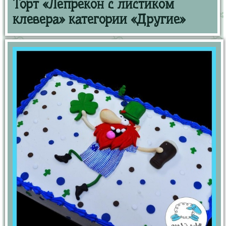
Торт «Лепрекон с листиком
клевера» категории «Другие»