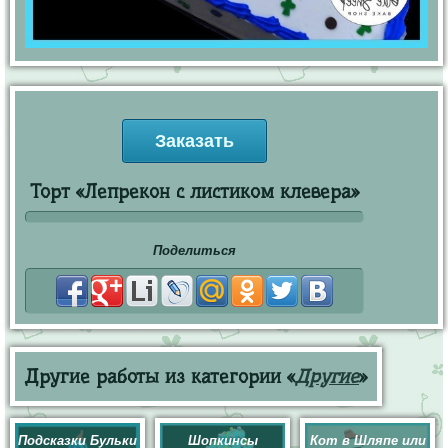
Заказать
Торт «Лепрекон с листиком клевера»
Поделиться
Другие работы из категории «
Другие
»
Подсказки Бульки
Шопкинсы
Кот в Шляпе или