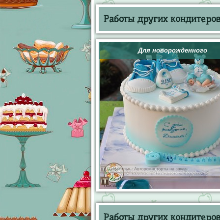
Работы других кондитеров 
Для новорожденного
Работы других кондитеров 