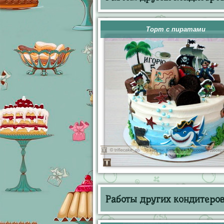
Торт с пиратами
Работы других кондитеров 