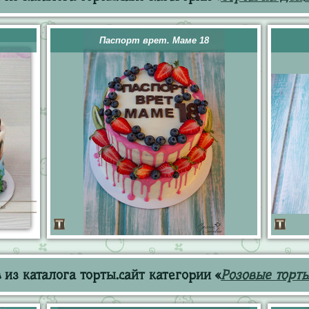
Паспорт врет. Маме 18
из каталога торты.сайт категории «
Розовые торт