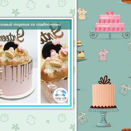
зовый тортик со сладостями