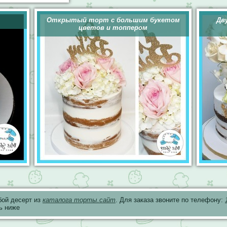
Открытый торт с большим букетом
Дв
цветов и топпером
бой десерт из
каталога торты.сайт
. Для заказа звоните по телефону:
ь ниже