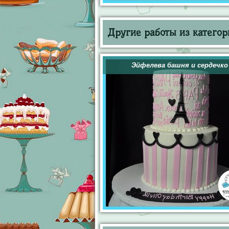
Другие работы из категор
Эйфелева башня и сердечко