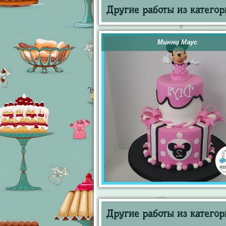
Другие работы из категор
Минни Маус
Другие работы из категор