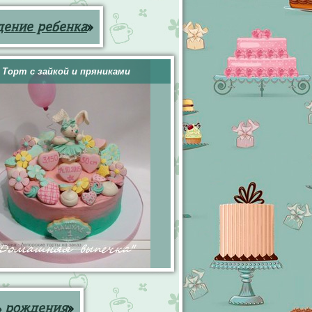
дение ребенка
»
Торт с зайкой и пряниками
ь рождения
»