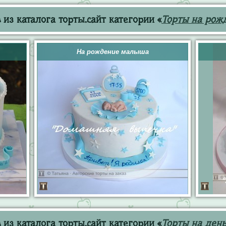
из каталога торты.сайт категории «
Торты на рож
На рождение малыша
из каталога торты.сайт категории «
Торты на ден