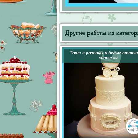
Другие работы из категор
Торт в розовых и белых оттенк
коляской