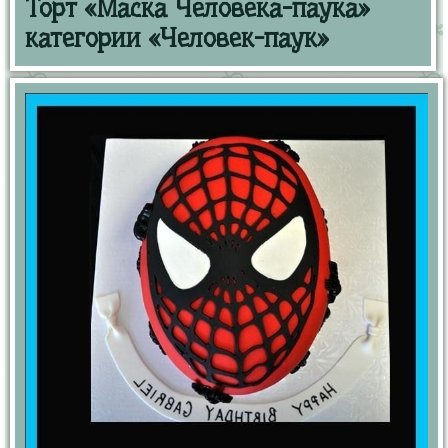
Торт «Маска Человека-паука»
категории «Человек-паук»