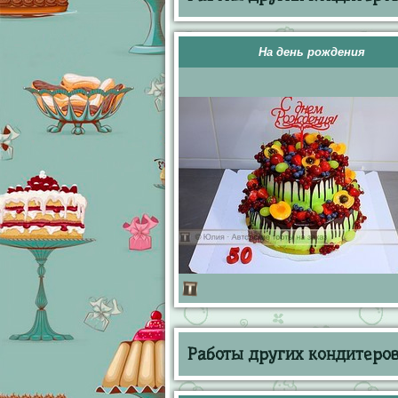
На день рождения
Работы других кондитеров 