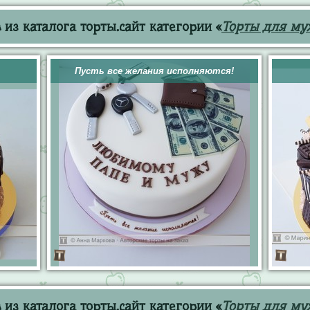
из каталога торты.сайт категории «
Торты для му
Пусть все желания исполняются!
из каталога торты.сайт категории «
Торты для му