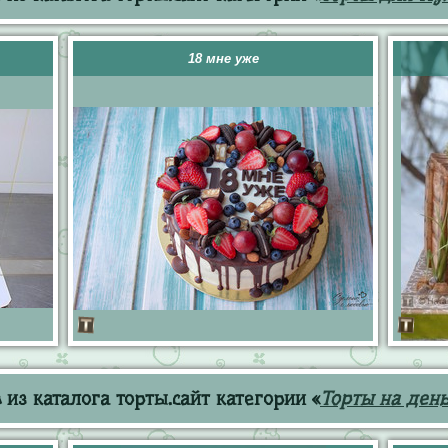
18 мне уже
из каталога торты.сайт категории «
Торты на ден