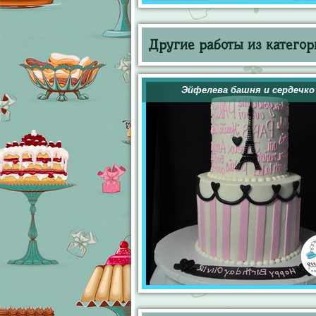
Другие работы из категор
Эйфелева башня и сердечко