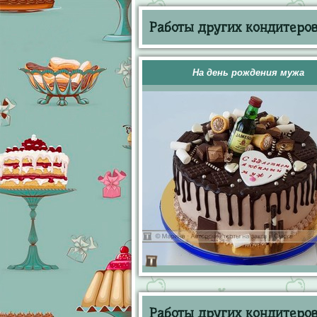
Работы других кондитеров 
На день рождения мужа
Работы других кондитеров 