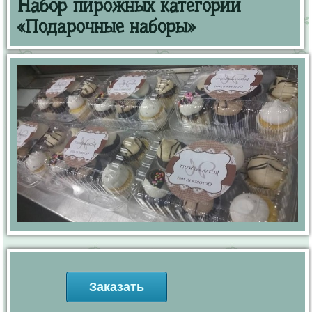
Набор пирожных категории
«Подарочные наборы»
Заказать