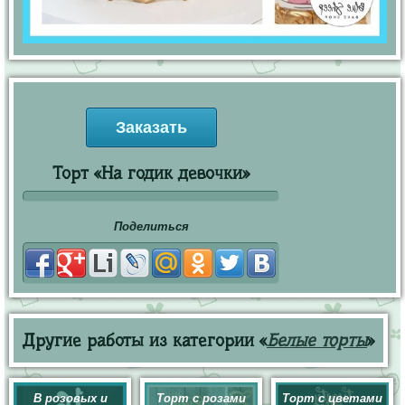
Заказать
Торт «На годик девочки»
Поделиться
Другие работы из категории «
Белые торты
»
В розовых и
Торт с розами
Торт с цветами