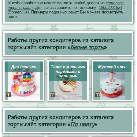
bluesheepbakeshop может сделать любой десерт из
каталога
торты.сайт
. Для заказа звоните по телефону:
19083931824
(Somerville). Примеры подобных работ Вы можете посмотреть
ниже
Работы других кондитеров из каталога
торты.сайт категории «
Белые торты
»
Для девочки
Торт с мясными
Мужской член
нарезками и
овощами
Работы других кондитеров из каталога
торты.сайт категории «
По цвету
»