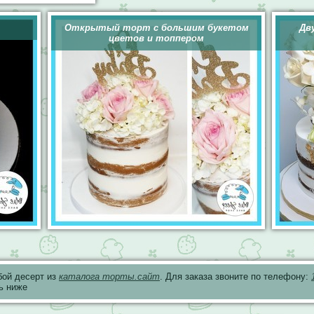
Открытый торт с большим букетом
Дв
цветов и топпером
бой десерт из
каталога торты.сайт
. Для заказа звоните по телефону:
ь ниже