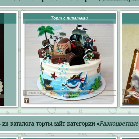
Торт с пиратами
из каталога торты.сайт категории «
Разноцветные