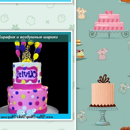
ирафик и воздушные шарики