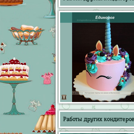
Единорог
Работы других кондитеров 