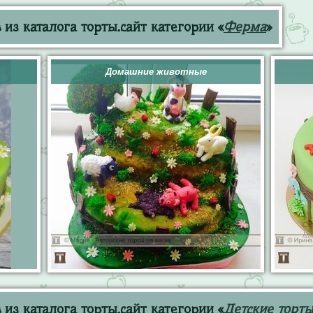
из каталога торты.сайт категории «
Ферма
»
Домашние животные
из каталога торты.сайт категории «
Детские торты