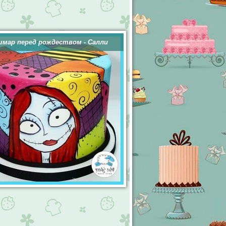
мар перед рождеством - Салли