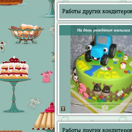
Работы других кондитеров 
На день рождения малыша
Работы других кондитеров 