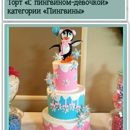
Торт «С пингвином-девочкой»
категории «Пингвины»