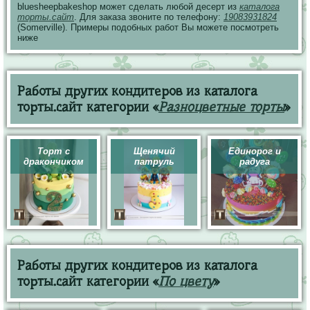
bluesheepbakeshop может сделать любой десерт из
каталога
торты.сайт
. Для заказа звоните по телефону:
19083931824
(Somerville). Примеры подобных работ Вы можете посмотреть
ниже
Работы других кондитеров из каталога
торты.сайт категории «
Разноцветные торты
»
Торт с
Щенячий
Единорог и
дракончиком
патруль
радуга
Работы других кондитеров из каталога
торты.сайт категории «
По цвету
»