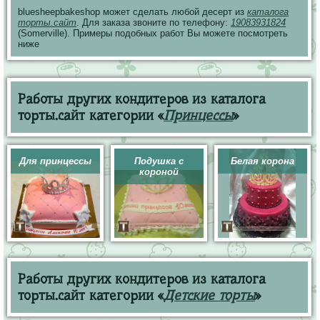
bluesheepbakeshop может сделать любой десерт из
каталога
торты.сайт
. Для заказа звоните по телефону:
19083931824
(Somerville). Примеры подобных работ Вы можете посмотреть
ниже
Работы других кондитеров из каталога
торты.сайт категории «
Принцессы
»
Для принцессы
Подушка с
Белая корона
короной
Работы других кондитеров из каталога
торты.сайт категории «
Детские торты
»