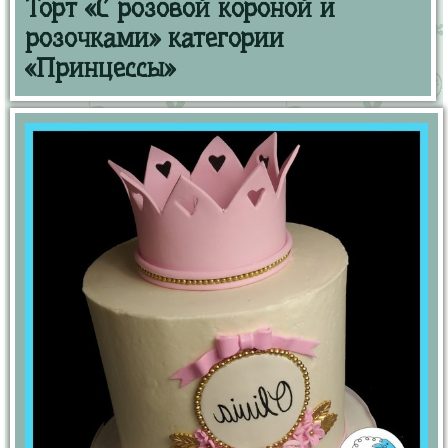
Торт «С розовой короной и
розочками» категории
«Принцессы»