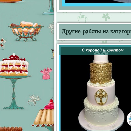
Другие работы из категор
С короной и крестом