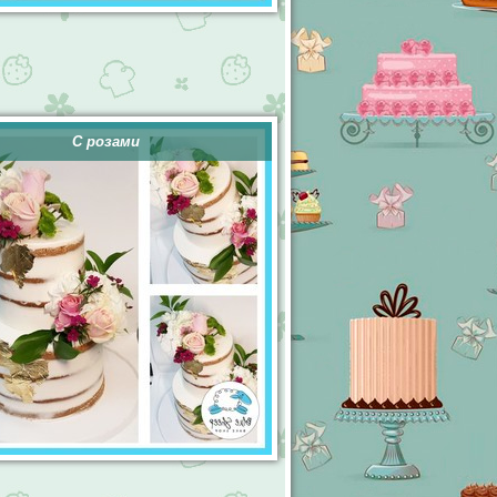
С розами