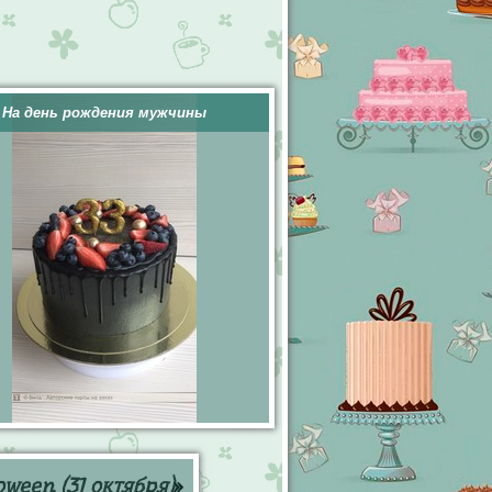
На день рождения мужчины
oween (31 октября)
»