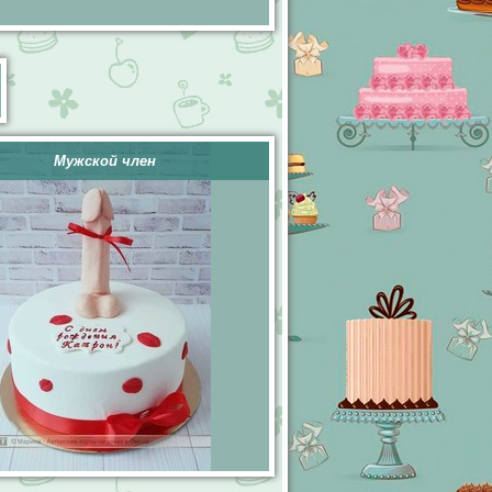
Мужской член