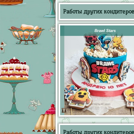
Работы других кондитеров 
Brawl Stars
Работы других кондитеров 