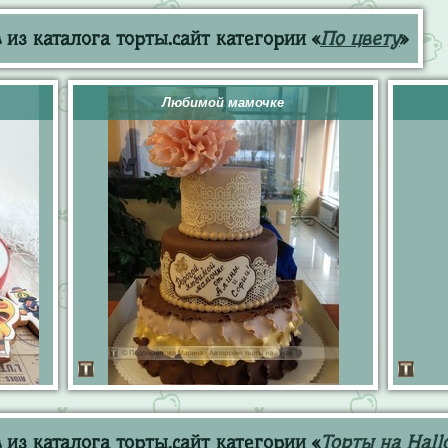
из каталога торты.сайт категории «
По цвету
»
Любимой мамочке
из каталога торты.сайт категории «
Торты на Hall