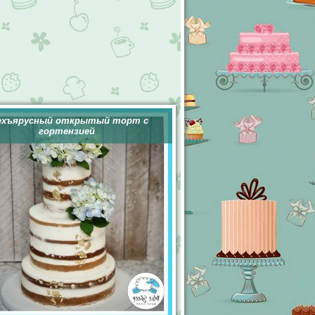
ехъярусный открытый торт с
гортензией