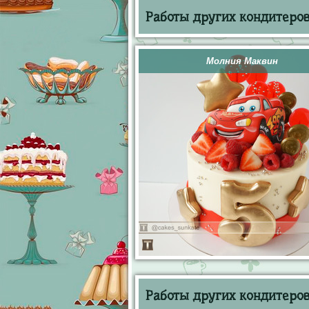
Работы других кондитеров 
Молния Маквин
Работы других кондитеров 