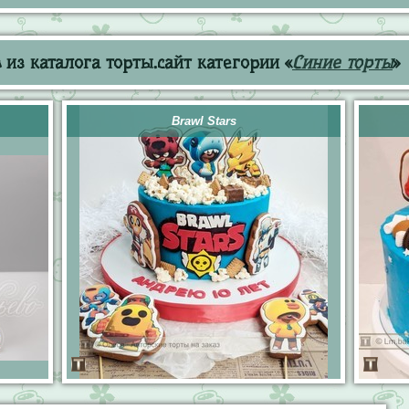
из каталога торты.сайт категории «
Синие торты
»
Brawl Stars