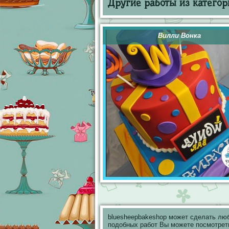
Другие работы из категор
Вилли Вонка
bluesheepbakeshop может сделать лю
подобных работ Вы можете посмотрет