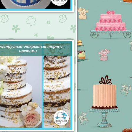
ухъярусный открытый торт с
цветами