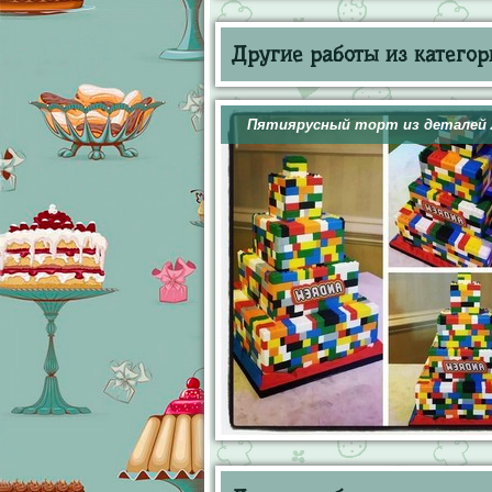
Другие работы из категор
Пятиярусный торт из деталей 