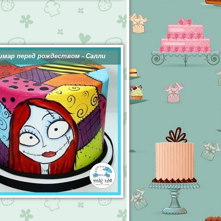
мар перед рождеством - Салли