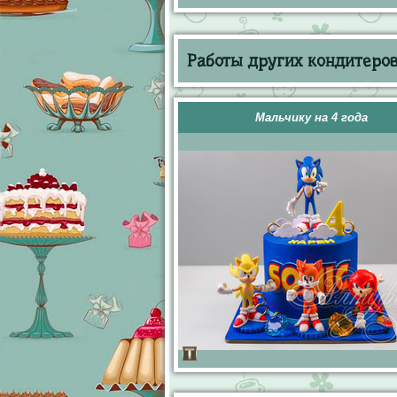
Работы других кондитеров 
Мальчику на 4 года