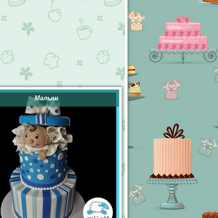
Малыш