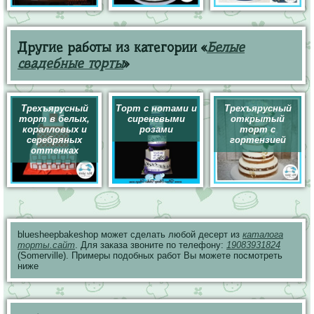
Другие работы из категории «
Белые
свадебные торты
»
Трехъярусный
Торт с нотами и
Трехъярусный
торт в белых,
сиреневыми
открытый
коралловых и
розами
торт с
серебряных
гортензией
оттенках
bluesheepbakeshop может сделать любой десерт из
каталога
торты.сайт
. Для заказа звоните по телефону:
19083931824
(Somerville). Примеры подобных работ Вы можете посмотреть
ниже