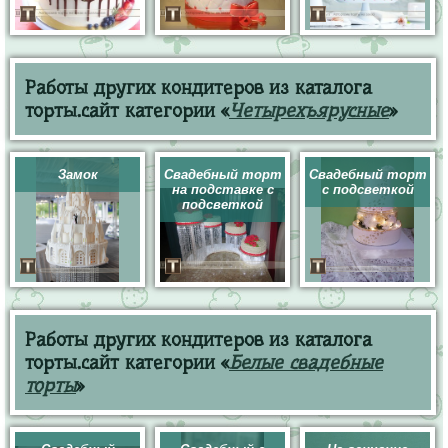
Работы других кондитеров из каталога
торты.сайт категории «
Четырехъярусные
»
Замок
Свадебный торт
Свадебный торт
на подставке с
с подсветкой
подсветкой
Работы других кондитеров из каталога
торты.сайт категории «
Белые свадебные
торты
»