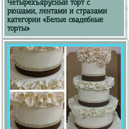
Четырехъярусный торт с
рюшами, лентами и стразами
категории «Белые свадебные
торты»