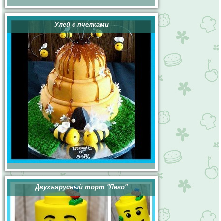
Улей с пчелками
Двухъярусный торт "Лего"