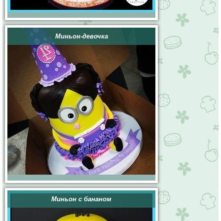
Миньон-девочка
Миньон с бананом