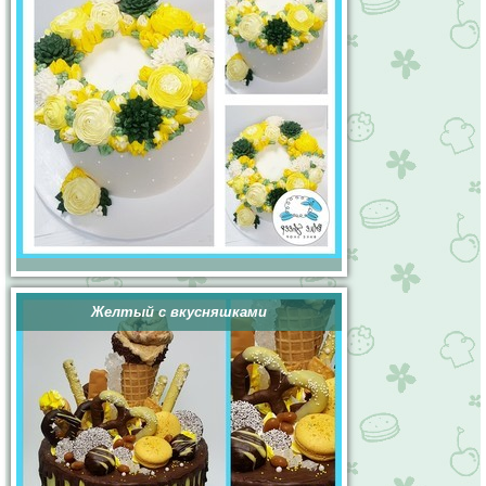
Желтый с вкусняшками