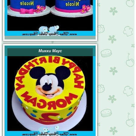
Микки Маус