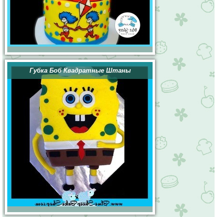
Губка Боб Квадратные Штаны