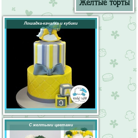
Желтые торты
Лошадка-качалка и кубики
С желтыми цветами