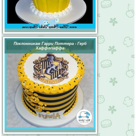
Поклонникам Гарри Поттера - Герб
Хаффлпаффа