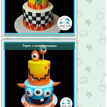
Торт с монстриками