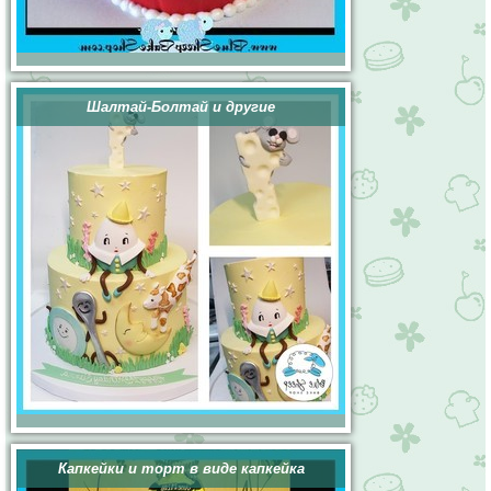
Шалтай-Болтай и другие
Капкейки и торт в виде капкейка