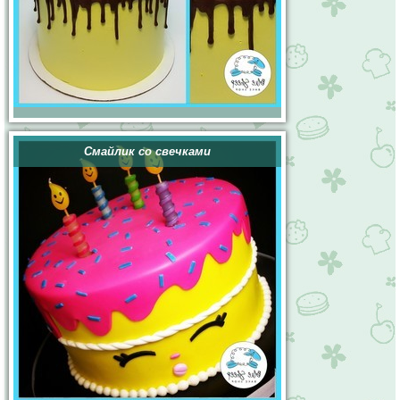
Смайлик со свечками