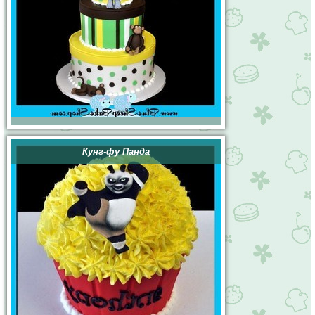
Кунг-фу Панда