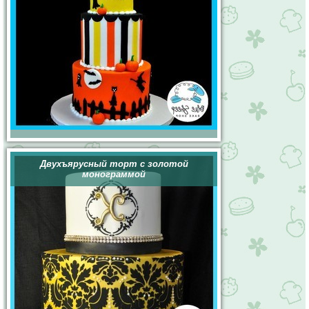
Двухъярусный торт с золотой
монограммой