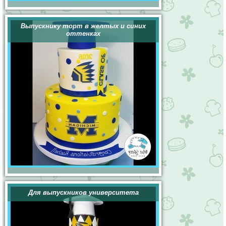
Выпускнику торт в желтых и синих
оттенках
Для выпускников университета