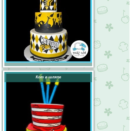
Кот в шляпе