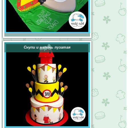
Снупи и мелочь пузатая