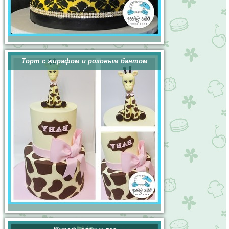
Торт с жирафом и розовым бантом