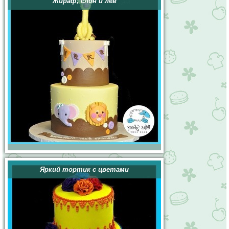
Жираф, слон и лев
Яркий тортик с цветами