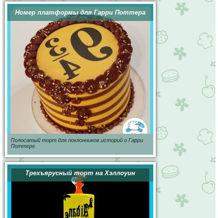
Номер платформы для Гарри Поттера
Полосатый торт для поклонников историй о Гарри
Поттере
Трехъярусный торт на Хэллоуин