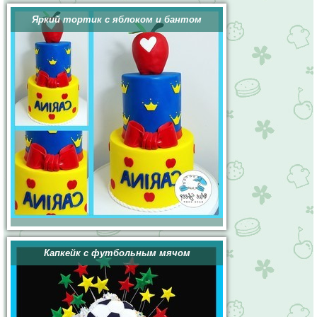
Яркий тортик с яблоком и бантом
Капкейк с футбольным мячом