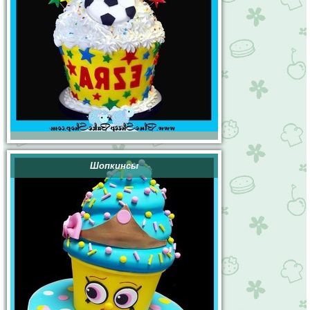
Шопкинсы