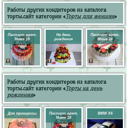
Работы других кондитеров из каталога
торты.сайт категории «
Торты для женщин
»
Паспорт врет.
На день
Паспорт врет.
Маме 18
рождения
Маме 18
Работы других кондитеров из каталога
торты.сайт категории «
Торты на день
рождения
»
Для принцессы
Паспорт врет.
BMW X6
Маме 18