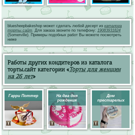
bluesheepbakeshop может сделать любой десерт из
каталога
торты.сайт
. Для заказа звоните по телефону:
19083931824
(Somerville). Примеры подобных работ Вы можете посмотреть
ниже
Работы других кондитеров из каталога
торты.сайт категории «
Торты для женщин
на 26 лет
»
Гарри Поттер
На два дня
Дом
рождения
престарелых