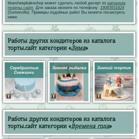
bluesheepbakeshop может сделать любой десерт из
каталога
торты.сайт
. Для заказа звоните по телефону:
19083931824
(Somerville). Примеры подобных работ Вы можете посмотреть
ниже
Работы других кондитеров из каталога
торты.сайт категории «
Зима
»
Серебристые
Зимняя рыбалка
Зимний тортик
Снежинки
Работы других кондитеров из каталога
торты.сайт категории «
Времена года
»