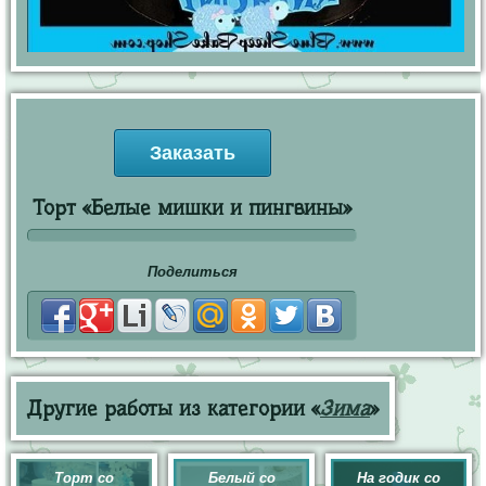
Заказать
Торт «Белые мишки и пингвины»
Поделиться
Другие работы из категории «
Зима
»
Торт со
Белый со
На годик со