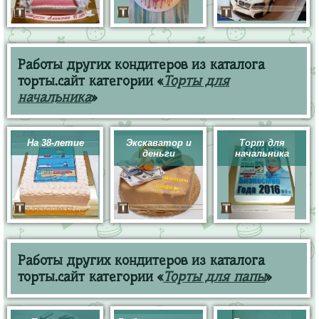
Работы других кондитеров из каталога
торты.сайт категории «
Торты для
начальника
»
На 38-летие
Экскаватор и
Торт для
деньги
начальника
Работы других кондитеров из каталога
торты.сайт категории «
Торты для папы
»