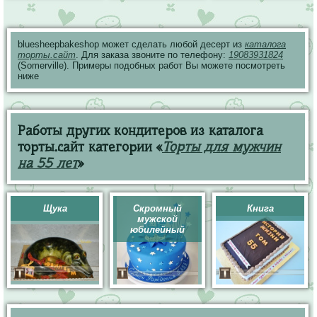
bluesheepbakeshop может сделать любой десерт из
каталога
торты.сайт
. Для заказа звоните по телефону:
19083931824
(Somerville). Примеры подобных работ Вы можете посмотреть
ниже
Работы других кондитеров из каталога
торты.сайт категории «
Торты для мужчин
на 55 лет
»
Щука
Скромный
Книга
мужской
юбилейный