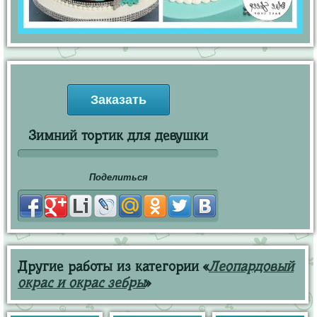
Заказать
Зимний тортик для девушки
Поделиться
Другие работы из категории «
Леопардовый
окрас и окрас зебры
»