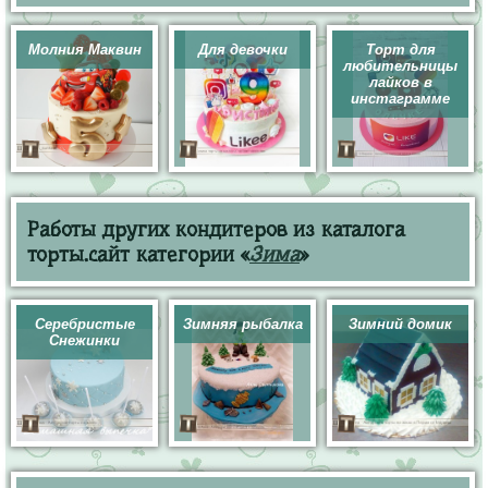
Молния Маквин
Для девочки
Торт для
любительницы
лайков в
инстаграмме
Работы других кондитеров из каталога
торты.сайт категории «
Зима
»
Серебристые
Зимняя рыбалка
Зимний домик
Снежинки