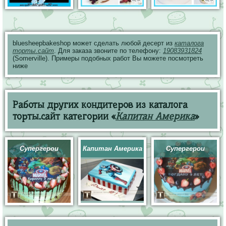
bluesheepbakeshop может сделать любой десерт из
каталога
торты.сайт
. Для заказа звоните по телефону:
19083931824
(Somerville). Примеры подобных работ Вы можете посмотреть
ниже
Работы других кондитеров из каталога
торты.сайт категории «
Капитан Америка
»
Супергерои
Капитан Америка
Супергерои