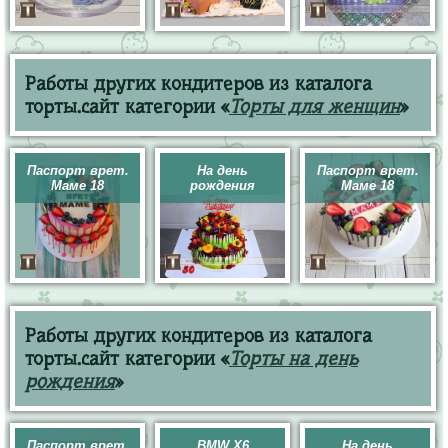
Работы других кондитеров из каталога
торты.сайт категории «
Торты для женщин
»
Паспорт врет.
На день
Паспорт врет.
Маме 18
рождения
Маме 18
Работы других кондитеров из каталога
торты.сайт категории «
Торты на день
рождения
»
Паспорт врет.
BMW X6
На день