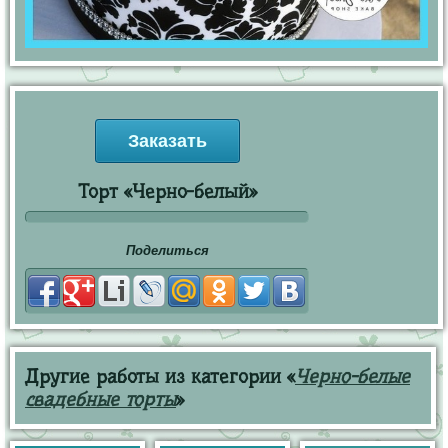
Заказать
Торт «Черно-белый»
Поделиться
Другие работы из категории «
Черно-белые
свадебные торты
»