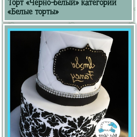
Торт «Черно-белый» категории
«Белые торты»