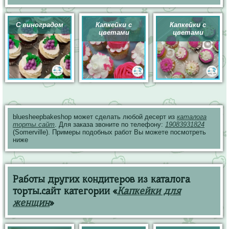
С виноградом
Капкейки с
Капкейки с
цветами
цветами
bluesheepbakeshop может сделать любой десерт из
каталога
торты.сайт
. Для заказа звоните по телефону:
19083931824
(Somerville). Примеры подобных работ Вы можете посмотреть
ниже
Работы других кондитеров из каталога
торты.сайт категории «
Капкейки для
женщин
»