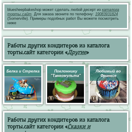
bluesheepbakeshop может сделать любой десерт из
каталога
торты.сайт
. Для заказа звоните по телефону:
19083931824
(Somerville). Примеры подобных работ Вы можете посмотреть
ниже
Работы других кондитеров из каталога
торты.сайт категории «
Другие
»
Белка и Стрелка
Поклоннику
Любимый во
"Танкомульта"
Франксе
Работы других кондитеров из каталога
торты.сайт категории «
Сказки и