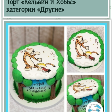
Торт «Кельвин и Хоббс»
категории «Другие»