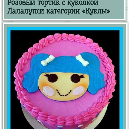
Розовый тортик с куколкой
Лалалупси категории «Куклы»