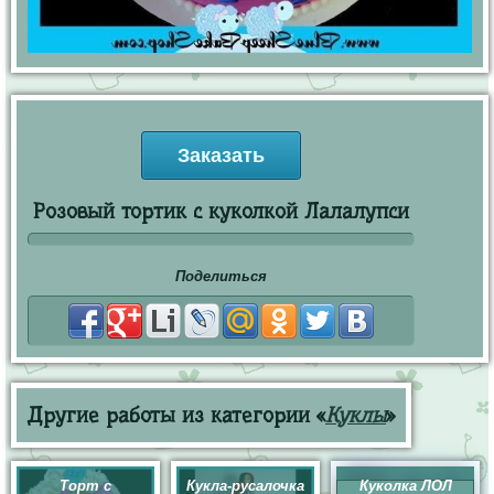
Заказать
Розовый тортик с куколкой Лалалупси
Поделиться
Другие работы из категории «
Куклы
»
Торт с
Кукла-русалочка
Куколка ЛОЛ