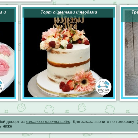
м и
Торт с цветами и ягодами
Тр
бой десерт из
каталога торты.сайт
. Для заказа звоните по телефону:
ь ниже