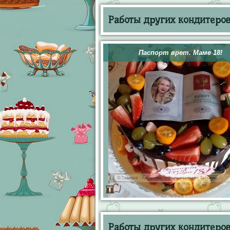
Работы других кондитеров 
Паспорт врет. Маме 18!
Работы других кондитеров 