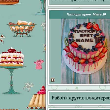
Паспорт врет. Маме 18
Работы других кондитеров 