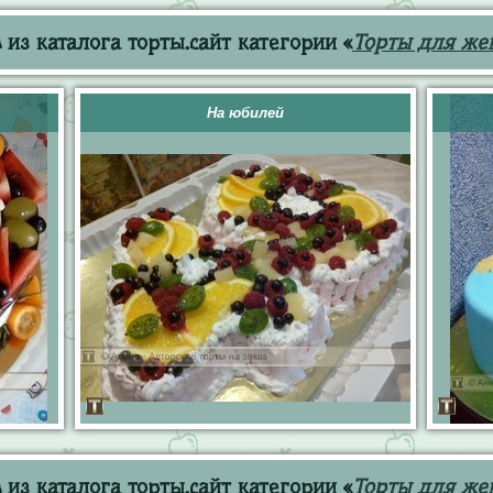
из каталога торты.сайт категории «
Торты для же
На юбилей
из каталога торты.сайт категории «
Торты для ж