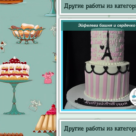
Другие работы из категор
Эйфелева башня и сердечко
Другие работы из категор