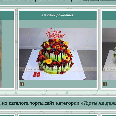
На день рождения
из каталога торты.сайт категории «
Торты на ден