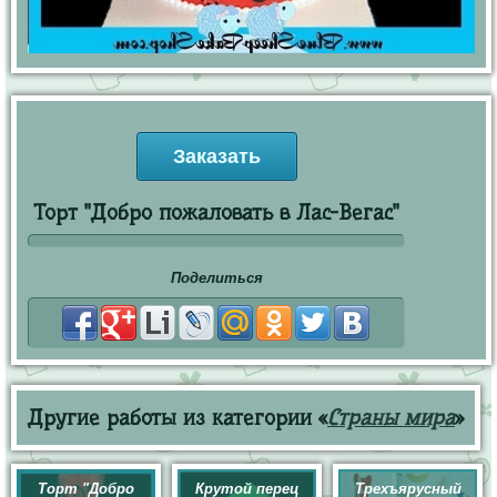
Заказать
Торт "Добро пожаловать в Лас-Вегас"
Поделиться
Другие работы из категории «
Страны мира
»
Торт "Добро
Крутой перец
Трехъярусный