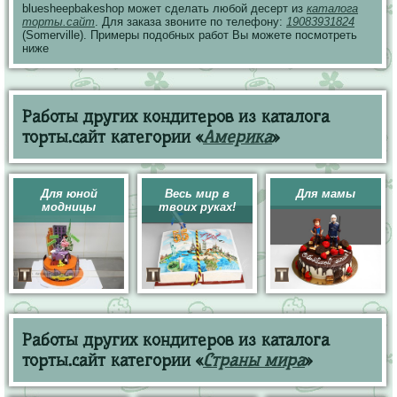
bluesheepbakeshop может сделать любой десерт из
каталога
торты.сайт
. Для заказа звоните по телефону:
19083931824
(Somerville). Примеры подобных работ Вы можете посмотреть
ниже
Работы других кондитеров из каталога
торты.сайт категории «
Америка
»
Для юной
Весь мир в
Для мамы
модницы
твоих руках!
Работы других кондитеров из каталога
торты.сайт категории «
Страны мира
»