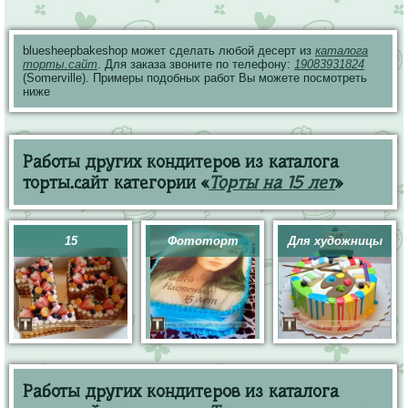
bluesheepbakeshop может сделать любой десерт из
каталога
торты.сайт
. Для заказа звоните по телефону:
19083931824
(Somerville). Примеры подобных работ Вы можете посмотреть
ниже
Работы других кондитеров из каталога
торты.сайт категории «
Торты на 15 лет
»
15
Фототорт
Для художницы
Работы других кондитеров из каталога