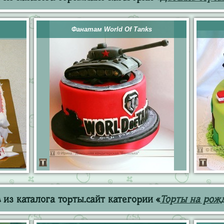
Фанатам World Of Tanks
из каталога торты.сайт категории «
Торты на рож