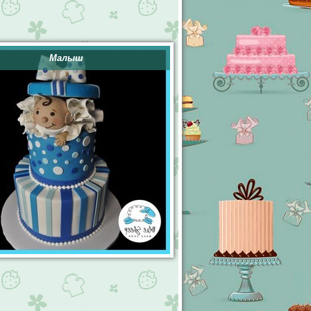
Малыш