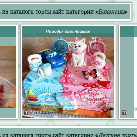
из каталога торты.сайт категории «
Близнецы
»
На годик двойняшкам
из каталога торты.сайт категории «
Детские торты