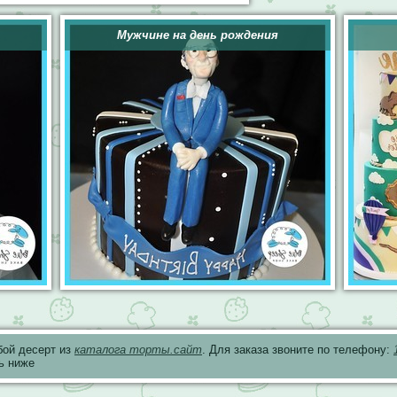
Мужчине на день рождения
бой десерт из
каталога торты.сайт
. Для заказа звоните по телефону:
ь ниже