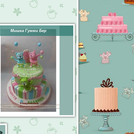
Мишка Гумми Бер
»