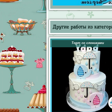
Другие работы из категор
Торт со слониками