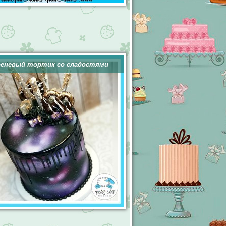
еневый тортик со сладостями