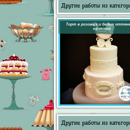
Другие работы из категор
Торт в розовых и белых оттенк
коляской
Другие работы из категор