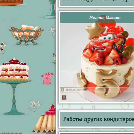
Молния Маквин
Работы других кондитеров 