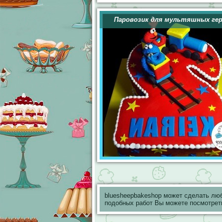
Паровозик для мультяшных ге
bluesheepbakeshop может сделать лю
подобных работ Вы можете посмотрет