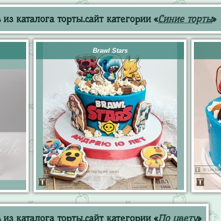
из каталога торты.сайт категории «
Синие торты
»
Brawl Stars
из каталога торты.сайт категории «
По цвету
»