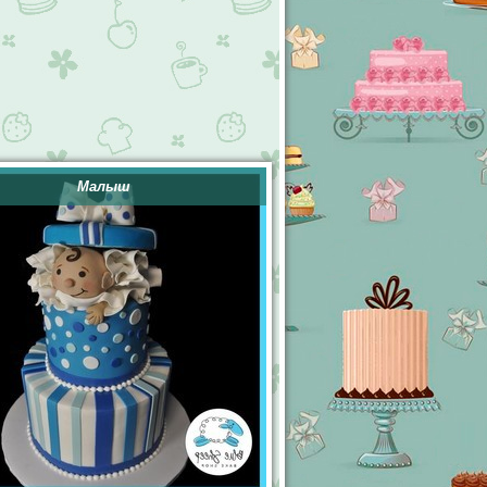
Малыш