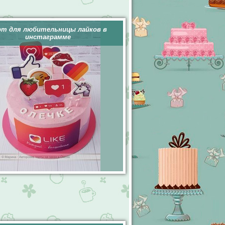
рт для любительницы лайков в
инстаграмме