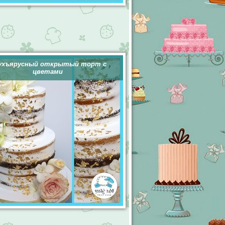
ухъярусный открытый торт с
цветами