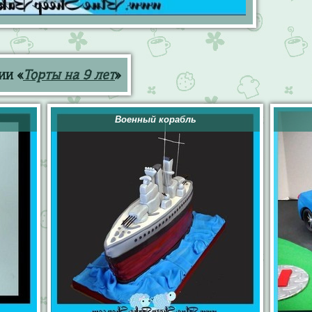
ии «
Торты на 9 лет
»
Военный корабль