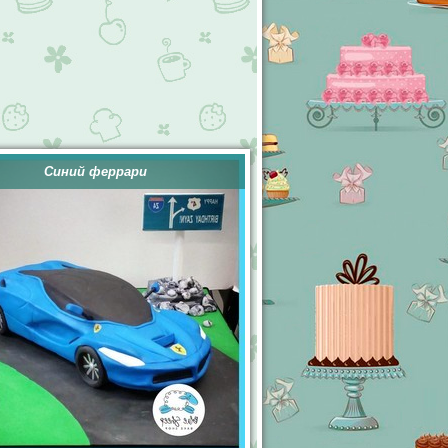
Синий феррари