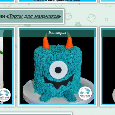
ии «
Торты для мальчиков
»
Монстрик