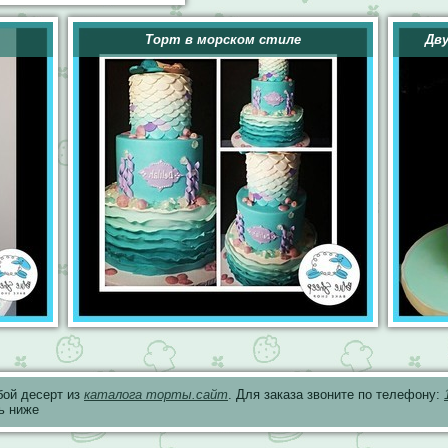
Торт в морском стиле
Дв
бой десерт из
каталога торты.сайт
. Для заказа звоните по телефону:
ь ниже