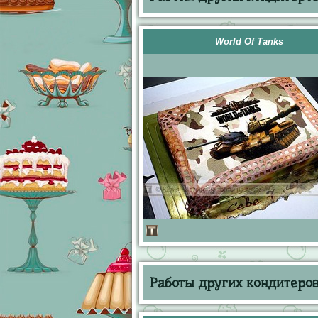
World Of Tanks
Работы других кондитеров 