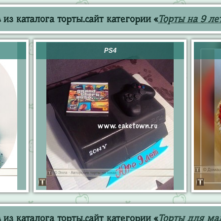
из каталога торты.сайт категории «
Торты на 9 ле
PS4
из каталога торты.сайт категории «
Торты для ма