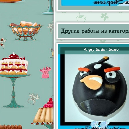
Другие работы из категор
Angry Birds - Бомб