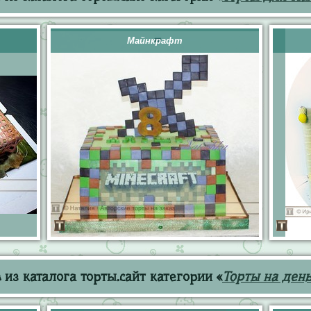
Майнкрафт
из каталога торты.сайт категории «
Торты на ден