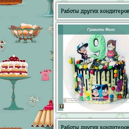
Работы других кондитеров 
Гравити Фолз
Работы других кондитеров 