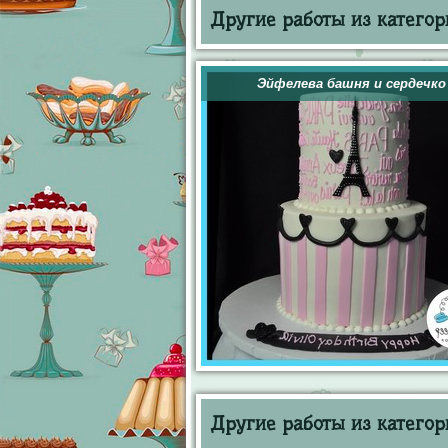
Другие работы из категор
Эйфелева башня и сердечко
Другие работы из категор