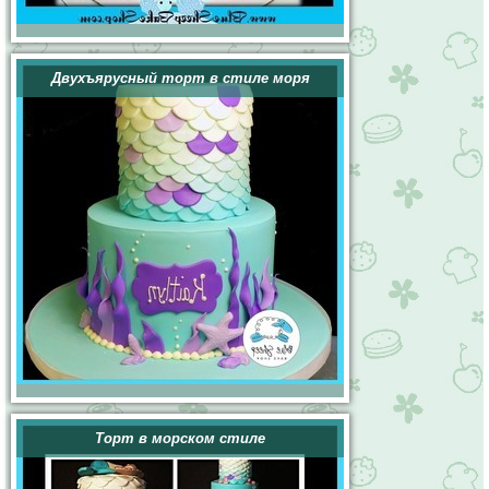
Двухъярусный торт в стиле моря
Торт в морском стиле