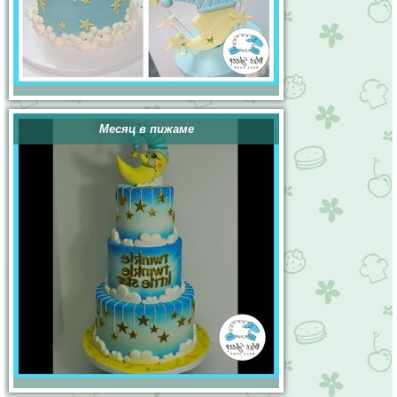
Месяц в пижаме