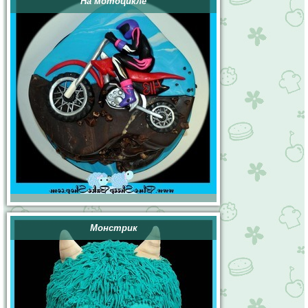
На мотоцикле
Монстрик