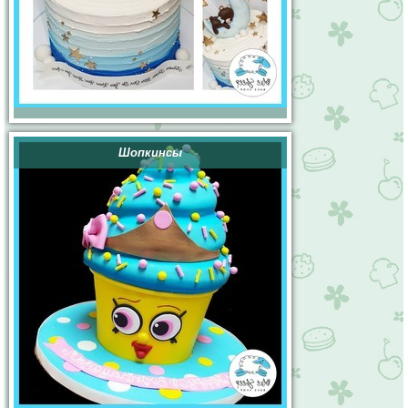
Шопкинсы