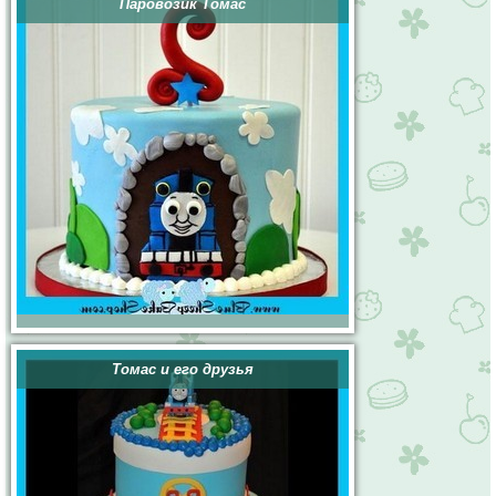
Паровозик Томас
Томас и его друзья