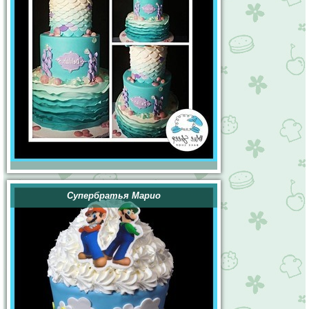
Супербратья Марио