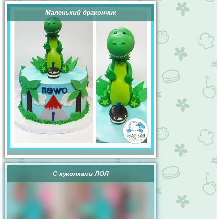
Маленький дракончик
С куколками ЛОЛ