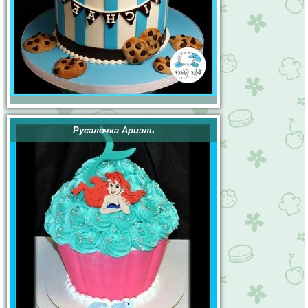
Русалочка Ариэль