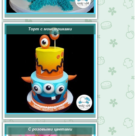
Торт с монстриками
С розовыми цветами