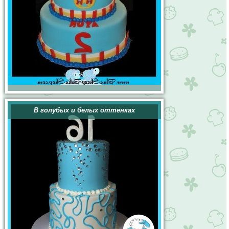
В голубых и белых оттенках