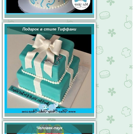
Подарок в стиле Тиффани
Человек-паук