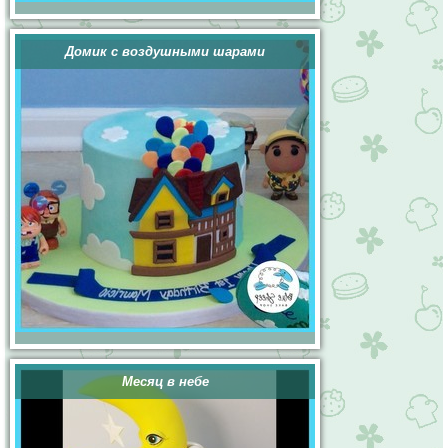
Домик с воздушными шарами
Месяц в небе