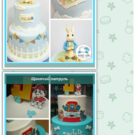
Щенячий патруль