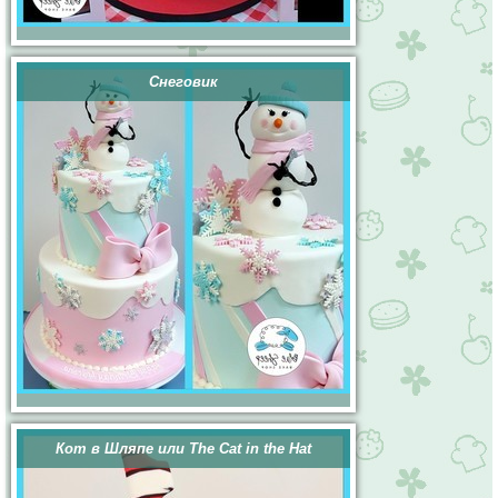
Снеговик
Кот в Шляпе или The Cat in the Hat