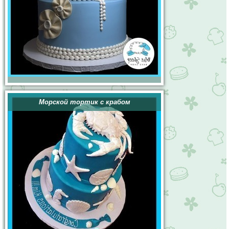
Морской тортик с крабом