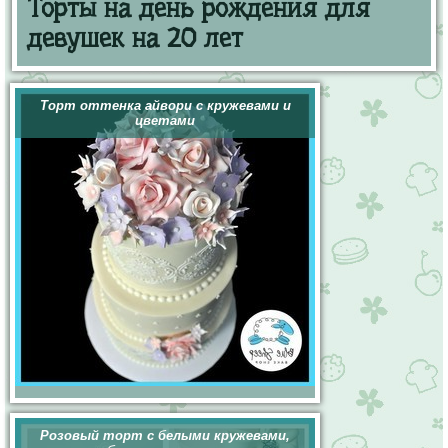
Торты на день рождения для
девушек на 20 лет
Торт оттенка айвори с кружевами и
цветами
Розовый торт с белыми кружевами,