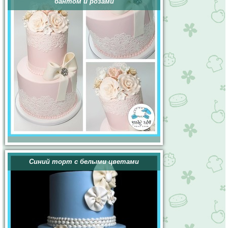
бантом и розами
Синий торт с белыми цветами