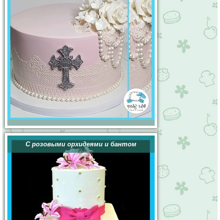
С розовыми орхидеями и бантом