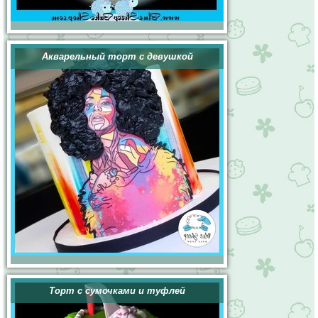
Акварельный торт с девушкой
Торт с сумочками и туфлей