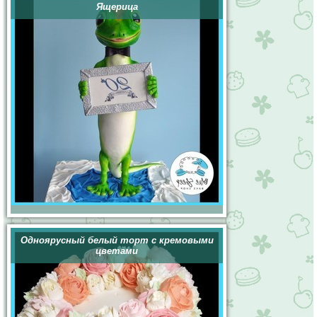
Ящерица
Одноярусный белый торт с кремовыми
цветами