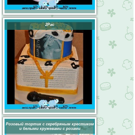
2Pac
Розовый тортик с серебряным крестиком
и белыми кружевами с розами