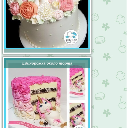
Единорожка около торта