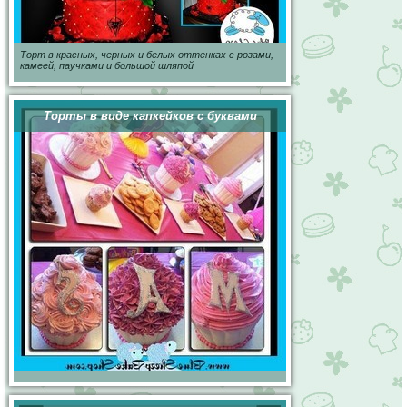
Торт в красных, черных и белых оттенках с розами,
камеей, паучками и большой шляпой
Торты в виде капкейков с буквами