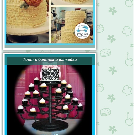
Торт с бантом и капкейки