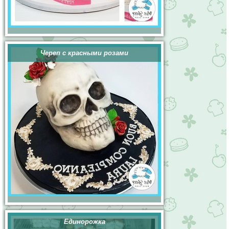
Череп с красными розами
Единорожка