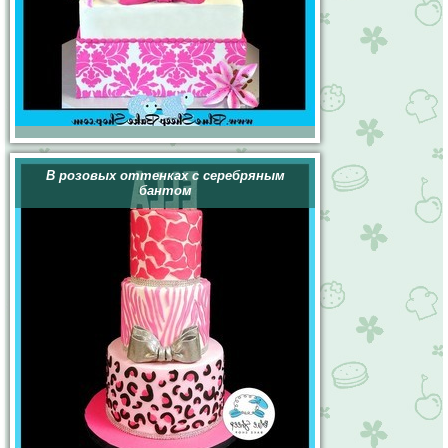
В розовых оттенках с серебряным
бантом