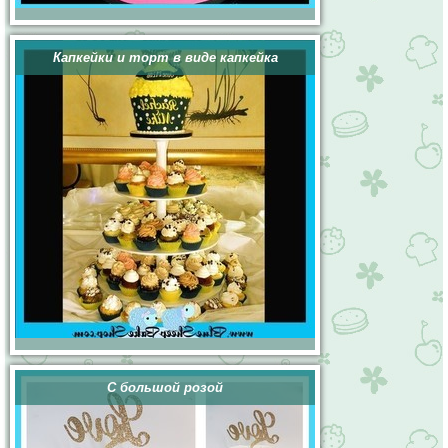
Капкейки и торт в виде капкейка
С большой розой