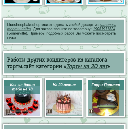
bluesheepbakeshop может сделать любой десерт из
каталога
торты.сайт
. Для заказа звоните по телефону:
19083931824
(Somerville). Примеры подобных работ Вы можете посмотреть
ниже
Работы других кондитеров из каталога
торты.сайт категории «
Торты на 20 лет
»
Как же давно
На 20-летие
Гарри Поттер
тебе не 18