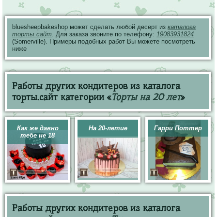
bluesheepbakeshop может сделать любой десерт из
каталога
торты.сайт
. Для заказа звоните по телефону:
19083931824
(Somerville). Примеры подобных работ Вы можете посмотреть
ниже
Работы других кондитеров из каталога
торты.сайт категории «
Торты на 20 лет
»
Как же давно
На 20-летие
Гарри Поттер
тебе не 18
Работы других кондитеров из каталога