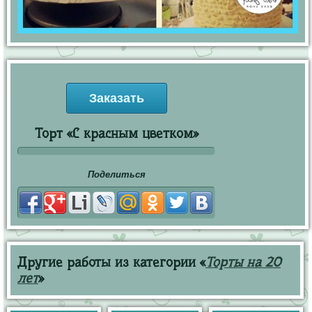
Заказать
Торт «С красным цветком»
Поделиться
Другие работы из категории «
Торты на 20
лет
»