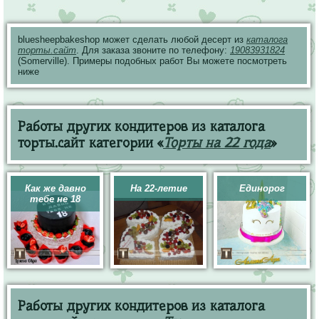
bluesheepbakeshop может сделать любой десерт из
каталога
торты.сайт
. Для заказа звоните по телефону:
19083931824
(Somerville). Примеры подобных работ Вы можете посмотреть
ниже
Работы других кондитеров из каталога
торты.сайт категории «
Торты на 22 года
»
Как же давно
На 22-летие
Единорог
тебе не 18
Работы других кондитеров из каталога