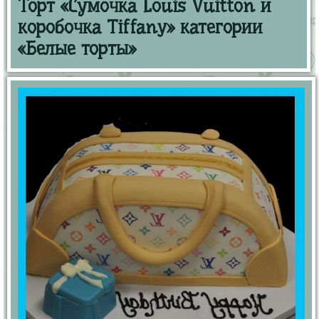
Торт «Сумочка Louis Vuitton и
коробочка Tiffany» категории
«Белые торты»