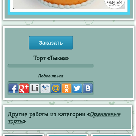
Заказать
Торт «Тыква»
Поделиться
Другие работы из категории «
Оранжевые
торты
»