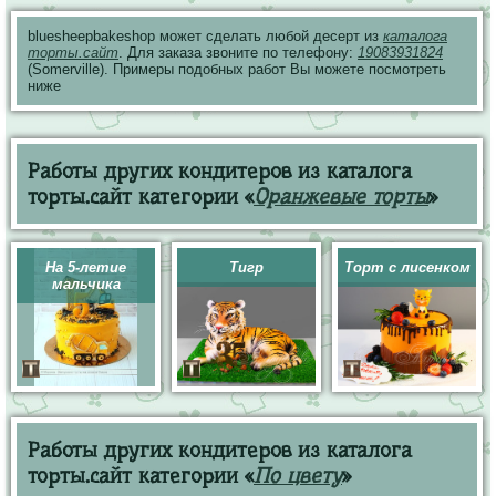
bluesheepbakeshop может сделать любой десерт из
каталога
торты.сайт
. Для заказа звоните по телефону:
19083931824
(Somerville). Примеры подобных работ Вы можете посмотреть
ниже
Работы других кондитеров из каталога
торты.сайт категории «
Оранжевые торты
»
На 5-летие
Тигр
Торт с лисенком
мальчика
Работы других кондитеров из каталога
торты.сайт категории «
По цвету
»